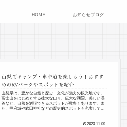
HOME
お知らせブログ
山梨でキャンプ・車中泊を楽しもう！おすす
めのRVパークやスポットを紹介
山梨県は、豊かな自然と歴史・文化が魅力の観光地です。
富士山をはじめとする雄大な山々、広大な湖沼、美しい渓
谷など、自然を満喫できるスポットが数多くあります。ま
た、甲府城や武田神社などの歴史的スポットも充実してお
り、歴史好きの方も楽しめるでしょ...
2023.11.09