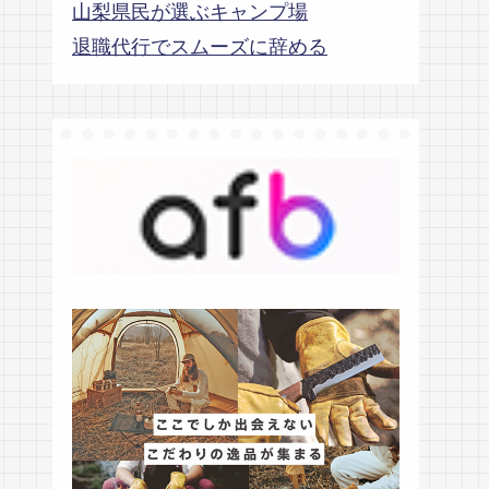
山梨県民が選ぶキャンプ場
退職代行でスムーズに辞める