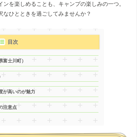
インを楽しめることも、キャンプの楽しみの一つ。
沢なひとときを過ごしてみませんか？
目次
県富士川町）
）
度が高いのが魅力
の注意点