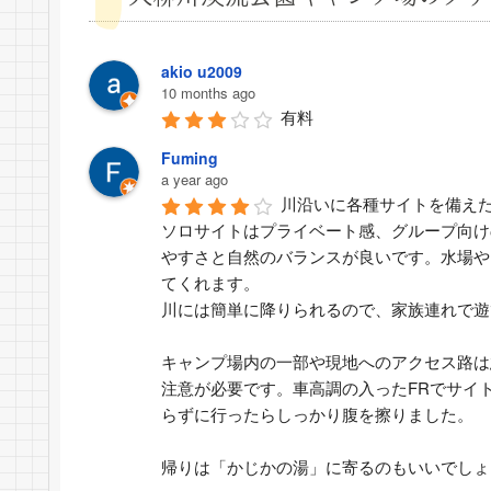
akio u2009
10 months ago
有料
Fuming
a year ago
川沿いに各種サイトを備え
ソロサイトはプライベート感、グループ向け
やすさと自然のバランスが良いです。水場や
てくれます。
川には簡単に降りられるので、家族連れで遊
キャンプ場内の一部や現地へのアクセス路は
注意が必要です。車高調の入ったFRでサイ
らずに行ったらしっかり腹を擦りました。
帰りは「かじかの湯」に寄るのもいいでしょ