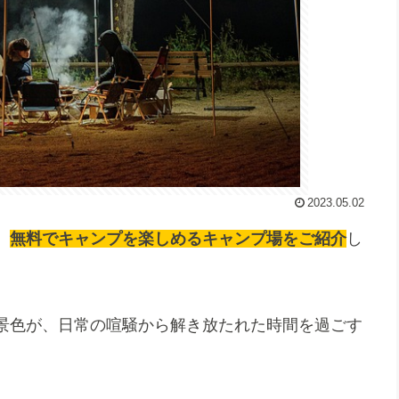
2023.05.02
、
無料でキャンプを楽しめるキャンプ場をご紹介
し
景色が、日常の喧騒から解き放たれた時間を過ごす