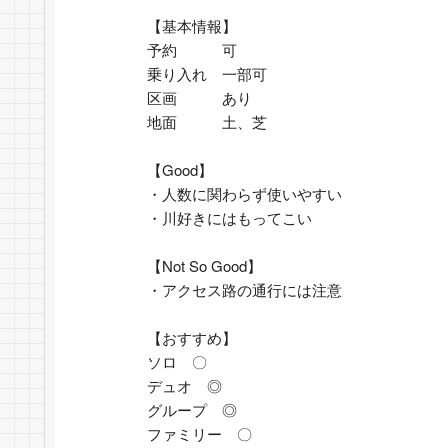
【基本情報】
予約　　　可
乗り入れ　一部可
区画　　　あり
地面　　　土、芝
【Good】
・人数に関わらず使いやすい
・川好きにはもってこい
【Not So Good】
・アクセス路の通行には注意
【おすすめ】
ソロ　〇
デュオ　◎
グループ　◎
ファミリー　〇