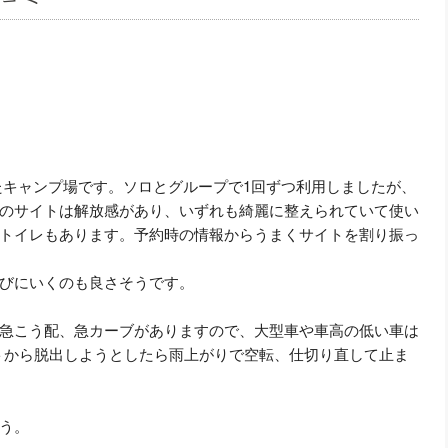
たキャンプ場です。ソロとグループで1回ずつ利用しましたが、
のサイトは解放感があり、いずれも綺麗に整えられていて使い
トイレもあります。予約時の情報からうまくサイトを割り振っ
びにいくのも良さそうです。
急こう配、急カーブがありますので、大型車や車高の低い車は
トから脱出しようとしたら雨上がりで空転、仕切り直して止ま
う。