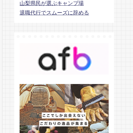
山梨県民が選ぶキャンプ場
退職代行でスムーズに辞める